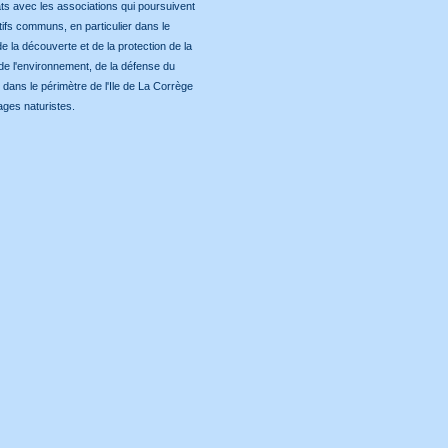
ats avec les associations qui poursuivent
tifs communs, en particulier dans le
 la découverte et de la protection de la
 de l'environnement, de la défense du
 dans le périmètre de l'Ile de La Corrège
lages naturistes.